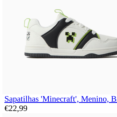
Sapatilhas 'Minecraft', Menino, 
€
22,
99