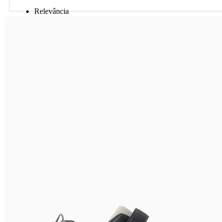
Relevância
Preço Crescente
Preço Decrescente
Nome do Produto A - Z
Nome do Produto Z - A
Ordenar por
Relevância
Relevância
Preço Crescente
Preço Decrescente
Nome do Produto A - Z
Nome do Produto Z - A
Filtrar