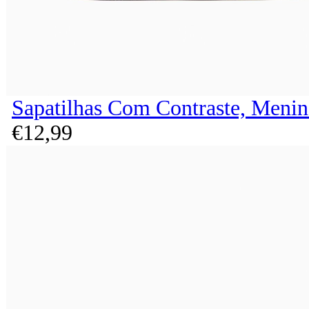
Sapatilhas Com Contraste, Menin
€
12,
99