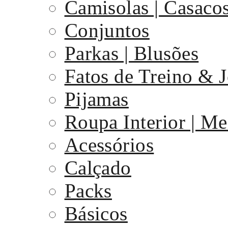
Camisolas | Casaco
Conjuntos
Parkas | Blusões
Fatos de Treino & 
Pijamas
Roupa Interior | Me
Acessórios
Calçado
Packs
Básicos