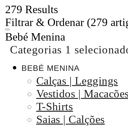
279 Results
Filtrar & Ordenar
(279 arti
Bebé Menina
Categorias
1 selecionad
BEBÉ MENINA
Calças | Leggings
Vestidos | Macacõe
T-Shirts
Saias | Calções