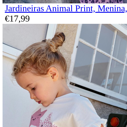
Jardineiras Animal Print, Menina
€
17,
99