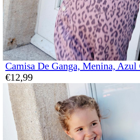
Camisa De Ganga, Menina, Azul 
€
12,
99