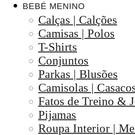
BEBÉ MENINO
Calças | Calções
Camisas | Polos
T-Shirts
Conjuntos
Parkas | Blusões
Camisolas | Casaco
Fatos de Treino & 
Pijamas
Roupa Interior | Me