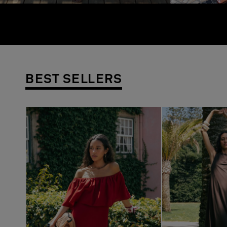
BEST SELLERS
Previous
Next
Previous