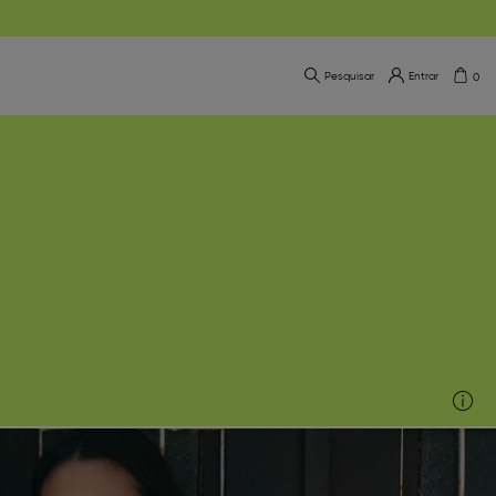
Pesquisar
Entrar
0