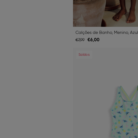
Calções de Banho, Menino, Azu
€
6,
00
€
7,
99
Previous
Saldos