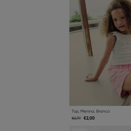
Top, Menina, Branco
€
2,
00
€
6,
99
Previous