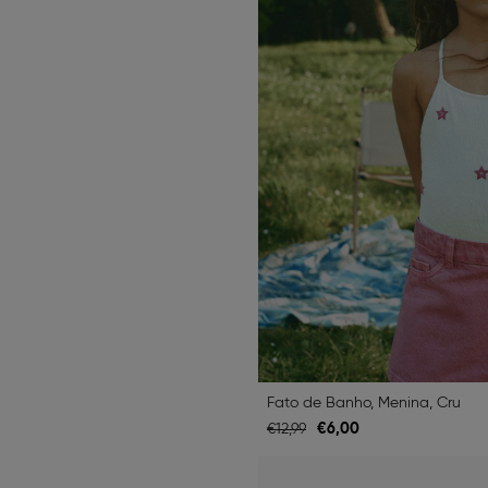
Fato de Banho, Menina, Cru
€
6,
00
€
12,
99
Previous