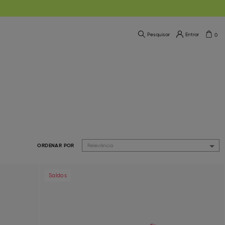
Pesquisar
Entrar
0
ORDENAR POR
Relevância
Next
Previous
Next
Saldos