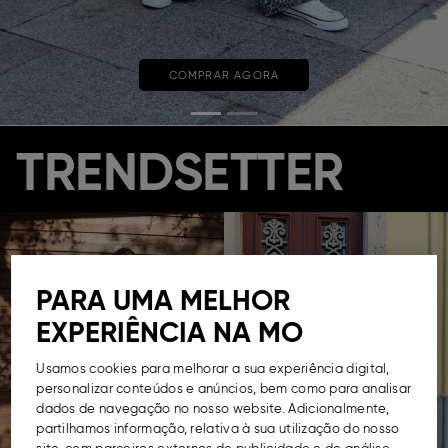
COMPRAR AGORA
TRENDSETTER
PARA UMA MELHOR
EXPERIÊNCIA NA MO
Usamos cookies para melhorar a sua experiência digital,
personalizar conteúdos e anúncios, bem como para analisar
dados de navegação no nosso website. Adicionalmente,
partilhamos informação, relativa à sua utilização do nosso