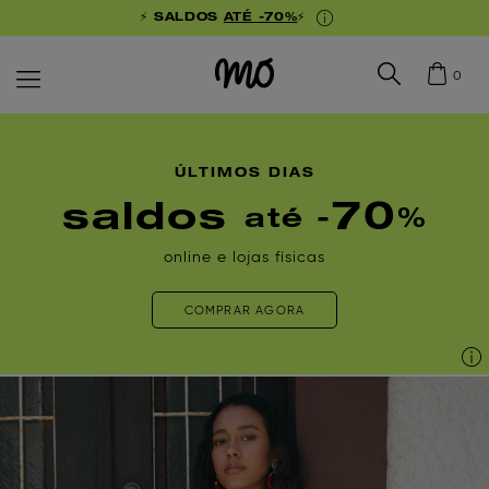
⚡ SALDOS
ATÉ -70%
⚡
0
ÚLTIMOS DIAS
saldos
70
até -
%
online e lojas físicas
COMPRAR AGORA