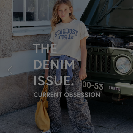
Previous
Next