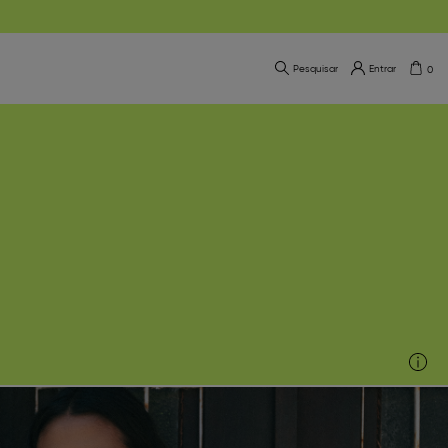
Pesquisar
Entrar
0