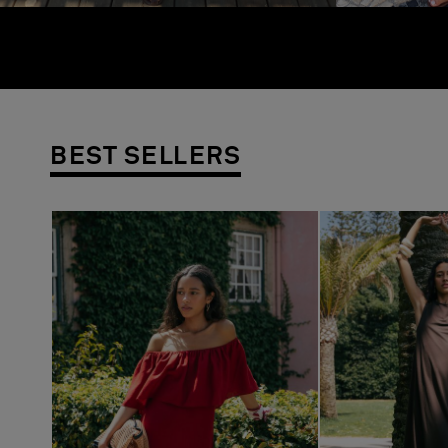
BEST SELLERS
Previous
Next
Previous