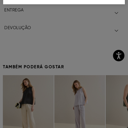
ENTREGA
DEVOLUÇÃO
TAMBÉM PODERÁ GOSTAR
Previous
Next
Previous
Next
Previous