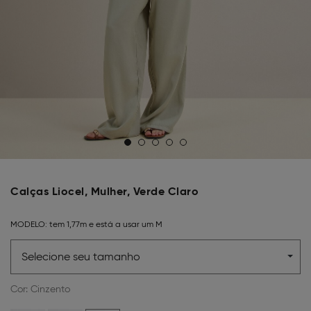
Calças Liocel, Mulher, Verde Claro
MODELO:
tem 1,77m e está a usar um M
Selecione seu tamanho
Cor:
Cinzento