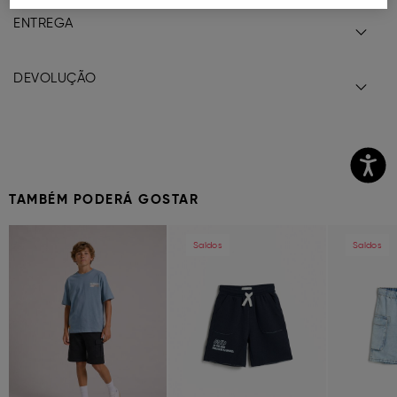
ENTREGA
DEVOLUÇÃO
TAMBÉM PODERÁ GOSTAR
Previous
Next
Previous
Next
Previous
Saldos
Saldos