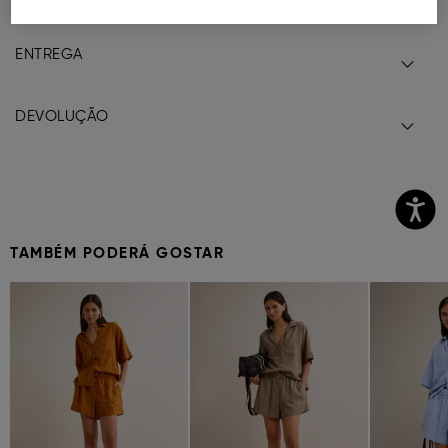
ENTREGA
DEVOLUÇÃO
TAMBÉM PODERÁ GOSTAR
Previous
Next
Previous
Next
Previous