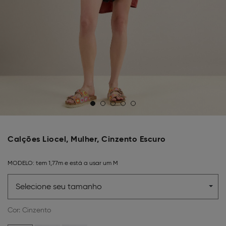
Calções Liocel, Mulher, Cinzento Escuro
MODELO:
tem 1,77m e está a usar um M
Selecione seu tamanho
Cor:
Cinzento