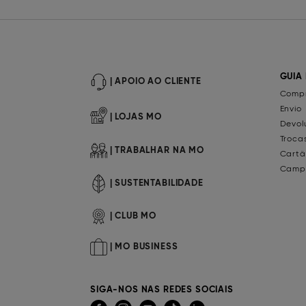
GUIA
| APOIO AO CLIENTE
Compr
Envio
| LOJAS MO
Devol
Troca
| TRABALHAR NA MO
Cartã
Camp
| SUSTENTABILIDADE
| CLUB MO
| MO BUSINESS
SIGA-NOS NAS REDES SOCIAIS