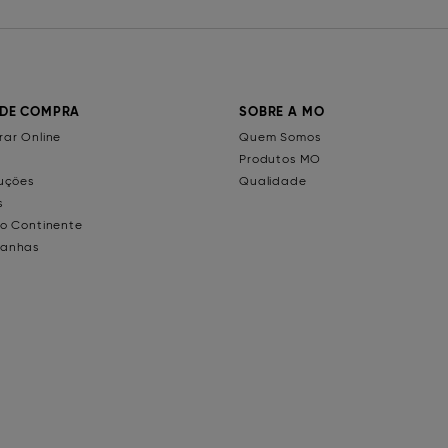
 DE COMPRA
SOBRE A MO
ar Online
Quem Somos
Produtos MO
uções
Qualidade
s
o Continente
anhas