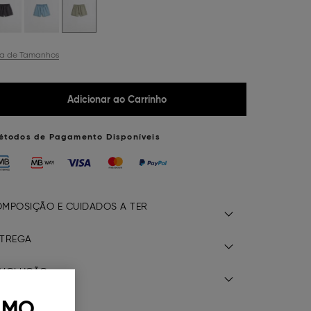
ia de Tamanhos
Adicionar ao Carrinho
étodos de Pagamento Disponíveis
MPOSIÇÃO E CUIDADOS A TER
TREGA
EVOLUÇÃO
 MO