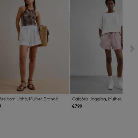
es com Linho, Mulher, Branco
Calções Jogging, Mulher, Rosa
9
€
7,
99