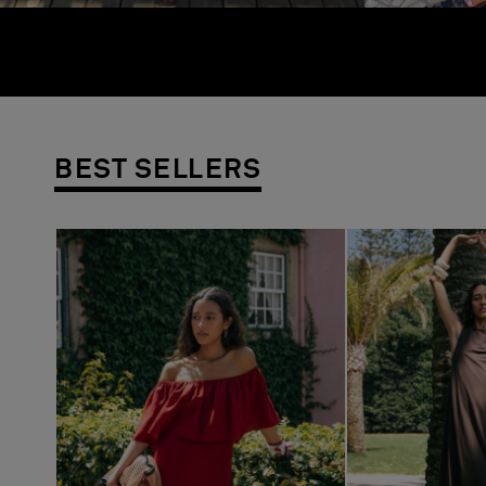
BEST SELLERS
Previous
Next
Previous