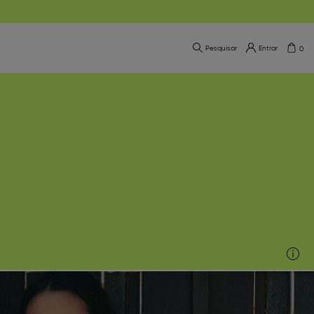
Pesquisar
Entrar
0