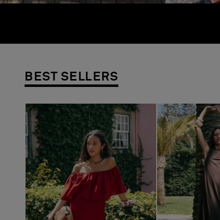
BEST SELLERS
Previous
Next
Previous