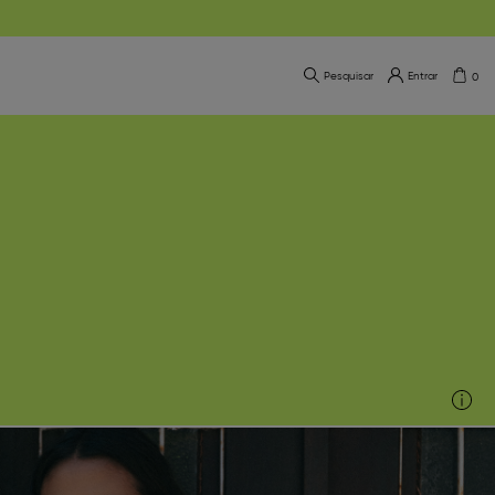
Pesquisar
Entrar
0