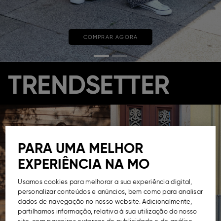
COMPRAR AGORA
TRENDSETTER
PARA UMA MELHOR
EXPERIÊNCIA NA MO
Usamos cookies para melhorar a sua experiência digital,
personalizar conteúdos e anúncios, bem como para analisar
dados de navegação no nosso website. Adicionalmente,
partilhamos informação, relativa à sua utilização do nosso