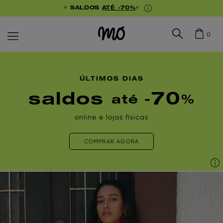
⚡ SALDOS
ATÉ -70%
⚡
0
ÚLTIMOS DIAS
saldos
70
até -
%
online e lojas físicas
COMPRAR AGORA