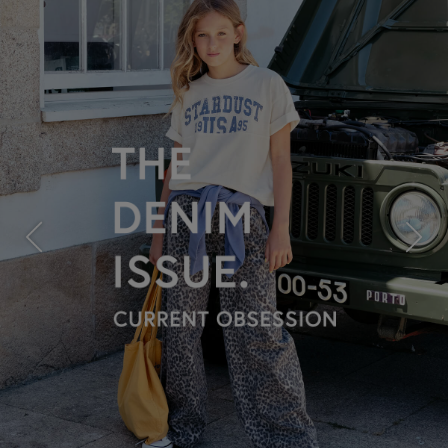
Previous
Next