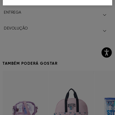
ENTREGA
DEVOLUÇÃO
TAMBÉM PODERÁ GOSTAR
Previous
Next
Previous
Next
Previous