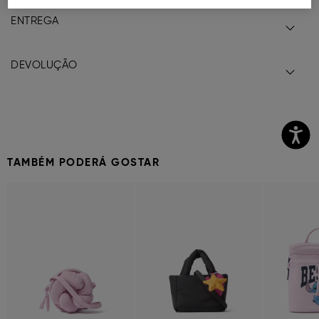
ENTREGA
DEVOLUÇÃO
TAMBÉM PODERÁ GOSTAR
Previous
Next
Previous
Next
Previous