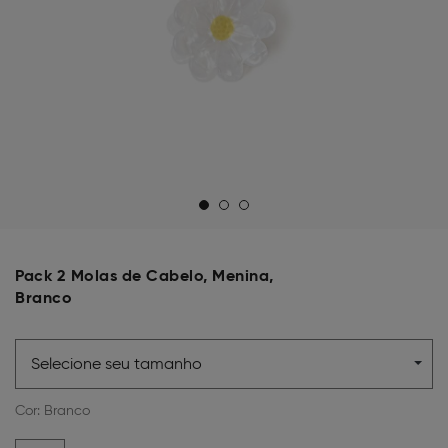
Pack 2 Molas de Cabelo, Menina,
Branco
Selecione seu tamanho
Cor:
Branco