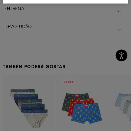
ENTREGA
DEVOLUÇÃO
TAMBÉM PODERÁ GOSTAR
Previous
Next
Previous
Next
Previous
Saldos