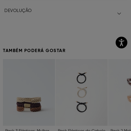
DEVOLUÇÃO
TAMBÉM PODERÁ GOSTAR
Previous
Next
Previous
Next
Previous
Pack 3 Elásticos, Mulher, Multicolor
Pack Elásticos de Cabelo, Mulher, Preto