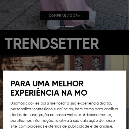
COMPRAR AGORA
TRENDSETTER
PARA UMA MELHOR
EXPERIÊNCIA NA MO
Usamos cookies para melhorar a sua experiência digital,
personalizar conteúdos e anúncios, bem como para analisar
dados de navegação no nosso website. Adicionalmente,
partilhamos informação, relativa à sua utilização do nosso
site, com parceiros externos de publicidade e de análise.