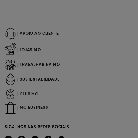
| APOIO AO CLIENTE
| LOJAS MO
| TRABALHAR NA MO
| SUSTENTABILIDADE
| CLUB MO
| MO BUSINESS
SIGA-NOS NAS REDES SOCIAIS