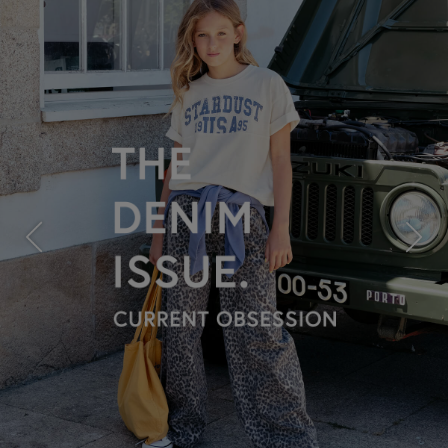
Previous
Next