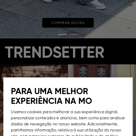
COMPRAR AGORA
TRENDSETTER
PARA UMA MELHOR
EXPERIÊNCIA NA MO
Usamos cookies para melhorar a sua experiência digital,
personalizar conteúdos e anúncios, bem como para analisar
dados de navegação no nosso website. Adicionalmente,
partilhamos informação, relativa à sua utilização do nosso