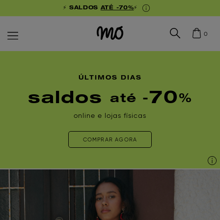
⚡ SALDOS
ATÉ -70%
⚡
0
ÚLTIMOS DIAS
saldos
70
até -
%
online e lojas físicas
COMPRAR AGORA