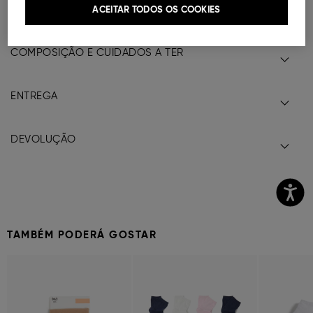
ACEITAR TODOS OS COOKIES
Ref.
000041147082021
COMPOSIÇÃO E CUIDADOS A TER
ENTREGA
DEVOLUÇÃO
TAMBÉM PODERÁ GOSTAR
Previous
Next
Previous
Next
Previous