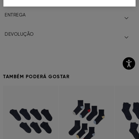
ENTREGA
DEVOLUÇÃO
TAMBÉM PODERÁ GOSTAR
Previous
Next
Previous
Next
Previous