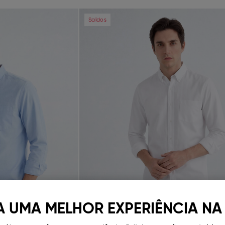
Next
Previous
Saldos
A UMA MELHOR EXPERIÊNCIA NA