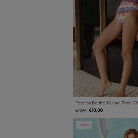
Fato de Banho, Mulher, Rosa Cl
€
10,
00
€
19,
99
Previous
Saldos