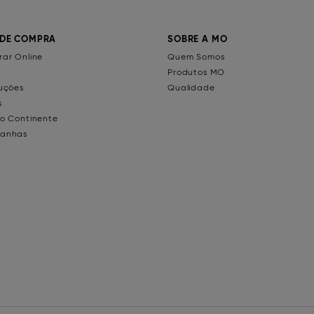
 DE COMPRA
SOBRE A MO
ar Online
Quem Somos
Produtos MO
uções
Qualidade
s
o Continente
anhas