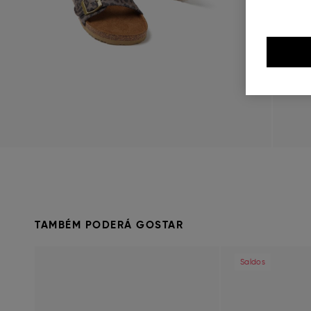
TAMBÉM PODERÁ GOSTAR
Previous
Next
Previous
Saldos