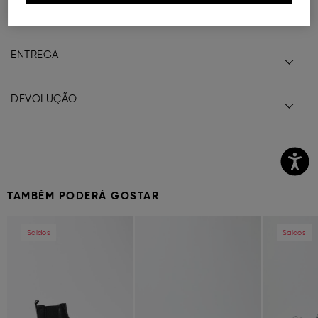
COMPOSIÇÃO E CUIDADOS A TER
ENTREGA
DEVOLUÇÃO
TAMBÉM PODERÁ GOSTAR
Previous
Next
Previous
Next
Previous
Saldos
Saldos