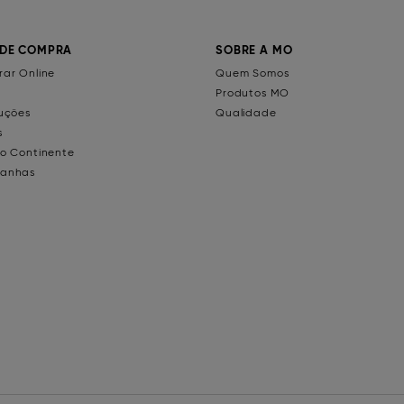
 DE COMPRA
SOBRE A MO
ar Online
Quem Somos
Produtos MO
uções
Qualidade
s
o Continente
anhas