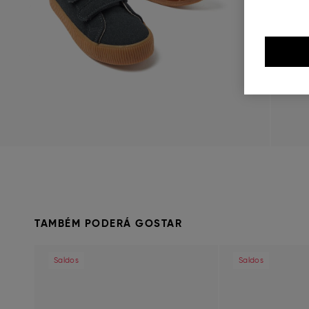
TAMBÉM PODERÁ GOSTAR
Previous
Next
Previous
Saldos
Saldos