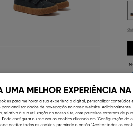
Gu
M
A UMA MELHOR EXPERIÊNCIA NA
CO
okies para melhorar a sua experiência digital, personalizar conteúdos 
para analisar dados de navegação no nosso website. Adicionalmente, 
EN
, relativa à sua utilização do nosso site, com parceiros externos de pu
. Pode configurar ou recusar os cookies clicando em “Configuração de c
D
de aceitar todos os cookies, premindo o botão “Aceitar todos os cooki