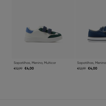
Sapatilhas, Menino, Multicor
Sapatilhas, Menino
€
4,
00
€
4,
00
€
12,
99
€
12,
99