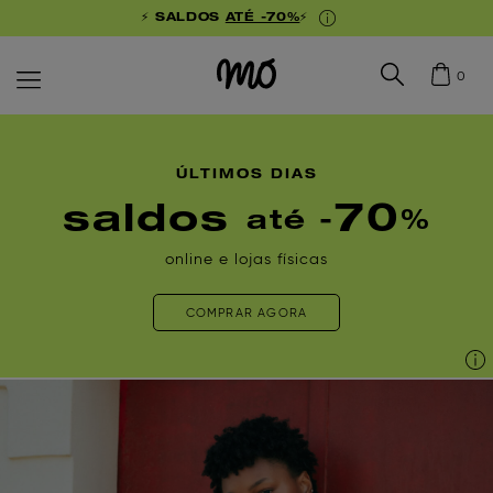
⚡ SALDOS
ATÉ -70%
⚡
0
ÚLTIMOS DIAS
saldos
70
até -
%
online e lojas físicas
COMPRAR AGORA