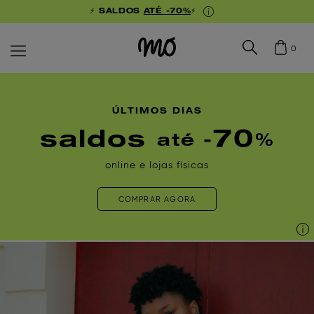
⚡ SALDOS
ATÉ -70%
⚡
0
ÚLTIMOS DIAS
saldos
70
até -
%
online e lojas físicas
COMPRAR AGORA