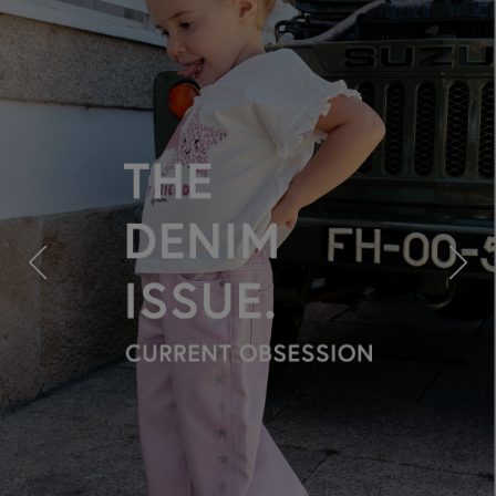
Previous
Next