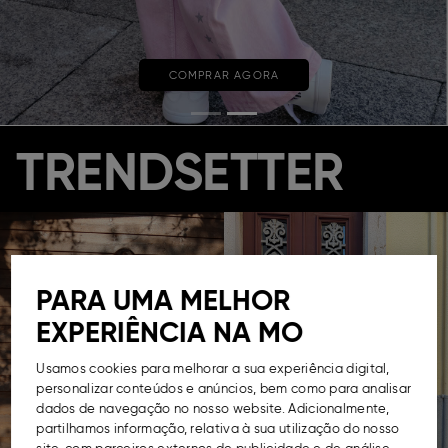
COMPRAR AGORA
TRENDSETTER
PARA UMA MELHOR
EXPERIÊNCIA NA MO
Usamos cookies para melhorar a sua experiência digital,
personalizar conteúdos e anúncios, bem como para analisar
dados de navegação no nosso website. Adicionalmente,
partilhamos informação, relativa à sua utilização do nosso