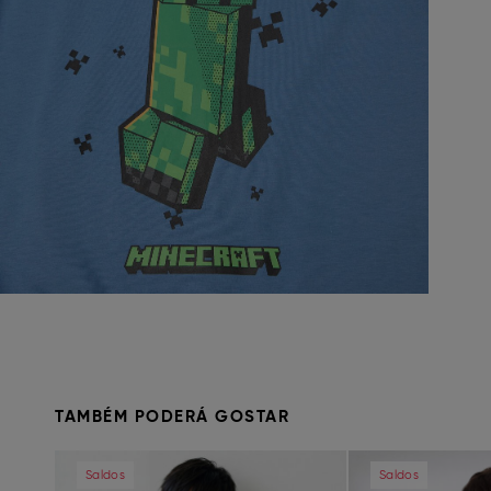
TAMBÉM PODERÁ GOSTAR
Previous
Next
Previous
Saldos
Saldos