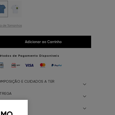
ia de Tamanhos
Adicionar ao Carrinho
étodos de Pagamento Disponíveis
MPOSIÇÃO E CUIDADOS A TER
TREGA
EVOLUÇÃO
 MO