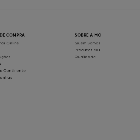
 DE COMPRA
SOBRE A MO
ar Online
Quem Somos
Produtos MO
uções
Qualidade
s
o Continente
anhas