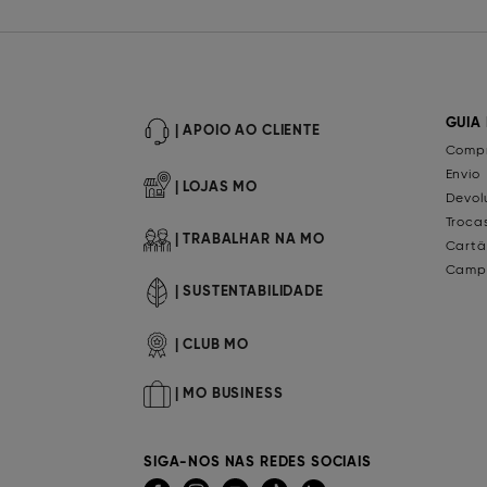
GUIA
| APOIO AO CLIENTE
Compr
Envio
| LOJAS MO
Devol
Troca
| TRABALHAR NA MO
Cartã
Camp
| SUSTENTABILIDADE
| CLUB MO
| MO BUSINESS
SIGA-NOS NAS REDES SOCIAIS