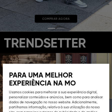
COMPRAR AGORA
TRENDSETTER
PARA UMA MELHOR
EXPERIÊNCIA NA MO
Usamos cookies para melhorar a sua experiência digital,
personalizar conteúdos e anúncios, bem como para analisar
dados de navegação no nosso website. Adicionalmente,
partilhamos informação, relativa à sua utilização do nosso