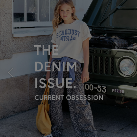
Previous
Next