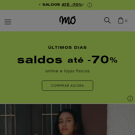
⚡ SALDOS
ATÉ -70%
⚡
0
ÚLTIMOS DIAS
saldos
70
até -
%
online e lojas físicas
COMPRAR AGORA