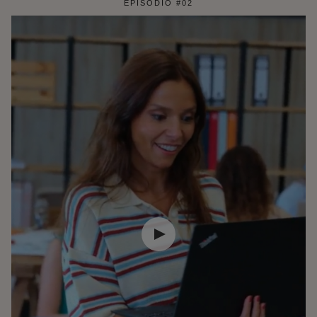
EPISÓDIO #02