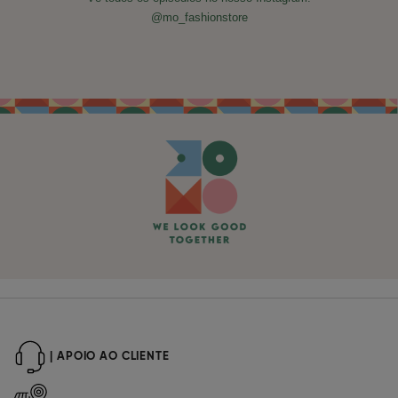
@mo_fashionstore
| APOIO AO CLIENTE