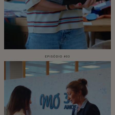
EPISÓDIO #03