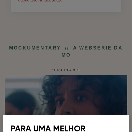
MOCKUMENTARY // A WEBSERIE DA
MO
EPISÓDIO #01
PARA UMA MELHOR