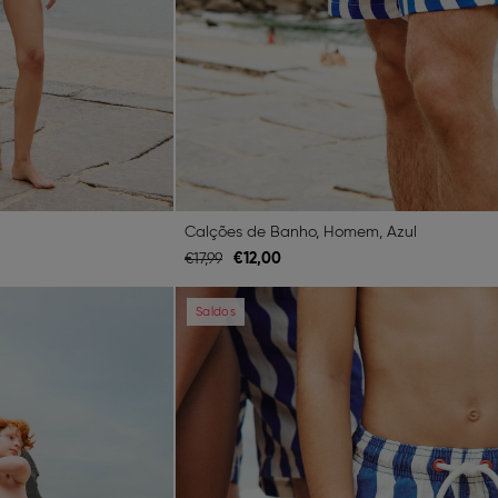
Calções de Banho, Homem, Azul
€
12,
00
€
17,
99
Next
Previous
Saldos