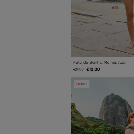
Fato de Banho, Mulher, Azul
€
10,
00
€
19,
99
Previous
Saldos