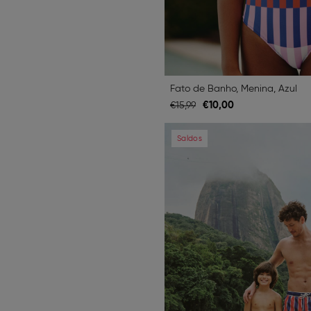
Fato de Banho, Menina, Azul
€
10,
00
€
15,
99
Previous
Saldos