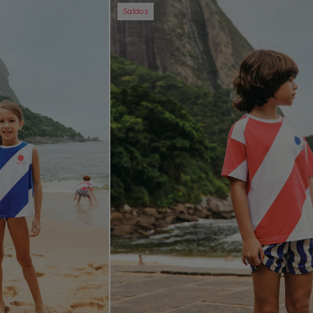
Next
Previous
Saldos