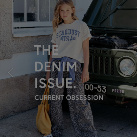
Previous
Next