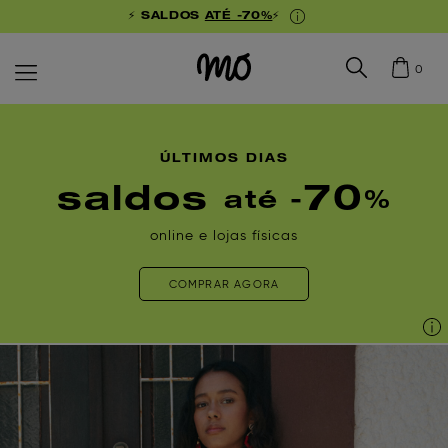
⚡ SALDOS
ATÉ -70%
⚡
0
ÚLTIMOS DIAS
saldos
70
até -
%
online e lojas físicas
COMPRAR AGORA