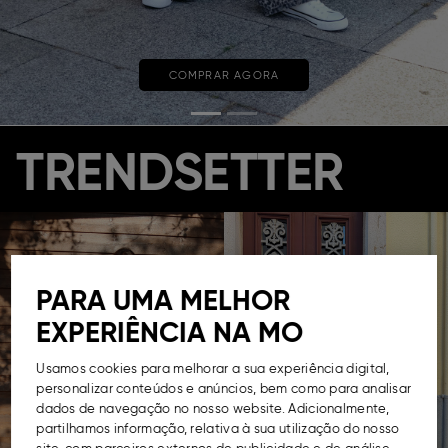
COMPRAR AGORA
TRENDSETTER
PARA UMA MELHOR
EXPERIÊNCIA NA MO
Usamos cookies para melhorar a sua experiência digital,
personalizar conteúdos e anúncios, bem como para analisar
dados de navegação no nosso website. Adicionalmente,
partilhamos informação, relativa à sua utilização do nosso