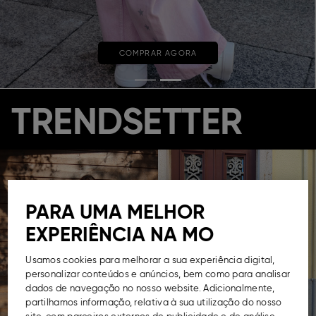
COMPRAR AGORA
TRENDSETTER
PARA UMA MELHOR
EXPERIÊNCIA NA MO
Usamos cookies para melhorar a sua experiência digital,
personalizar conteúdos e anúncios, bem como para analisar
dados de navegação no nosso website. Adicionalmente,
partilhamos informação, relativa à sua utilização do nosso