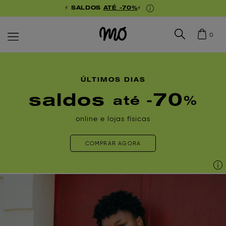
⚡ SALDOS
ATÉ -70%
⚡
0
ÚLTIMOS DIAS
saldos
70
até -
%
online e lojas físicas
COMPRAR AGORA