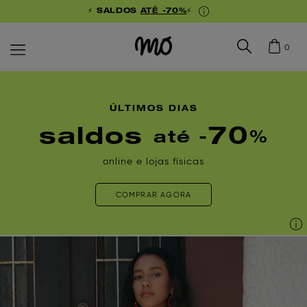
⚡ SALDOS
ATÉ -70%
⚡
0
ÚLTIMOS DIAS
saldos
70
até -
%
online e lojas físicas
COMPRAR AGORA