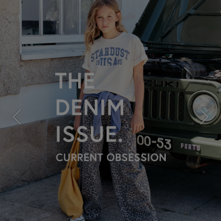
Previous
Next