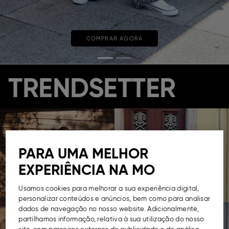
COMPRAR AGORA
TRENDSETTER
PARA UMA MELHOR
EXPERIÊNCIA NA MO
Usamos cookies para melhorar a sua experiência digital,
personalizar conteúdos e anúncios, bem como para analisar
dados de navegação no nosso website. Adicionalmente,
partilhamos informação, relativa à sua utilização do nosso