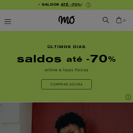
⚡ SALDOS
ATÉ -70%
⚡
0
ÚLTIMOS DIAS
saldos
70
até -
%
online e lojas físicas
COMPRAR AGORA