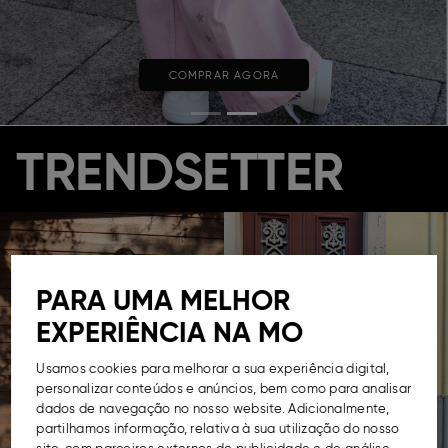
COMPRAR AGORA
TRENDSETTER
PARA UMA MELHOR
EXPERIÊNCIA NA MO
Usamos cookies para melhorar a sua experiência digital,
personalizar conteúdos e anúncios, bem como para analisar
dados de navegação no nosso website. Adicionalmente,
partilhamos informação, relativa à sua utilização do nosso