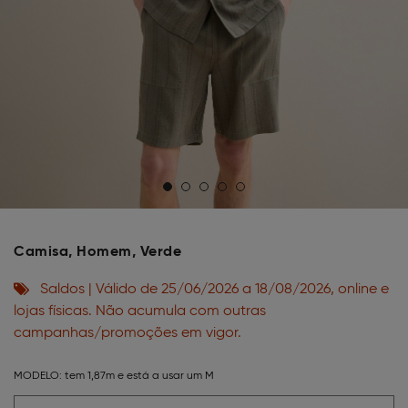
Camisa, Homem, Verde
Saldos | Válido de 25/06/2026 a 18/08/2026, online e
lojas físicas. Não acumula com outras
campanhas/promoções em vigor.
MODELO:
tem 1,87m e está a usar um M