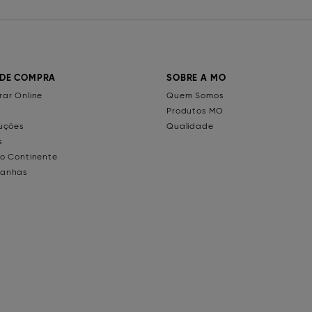
 DE COMPRA
SOBRE A MO
ar Online
Quem Somos
Produtos MO
uções
Qualidade
s
o Continente
anhas