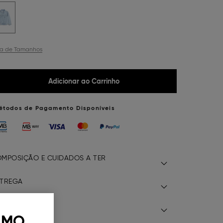
ia de Tamanhos
Adicionar ao Carrinho
étodos de Pagamento Disponíveis
MPOSIÇÃO E CUIDADOS A TER
TREGA
EVOLUÇÃO
 MO