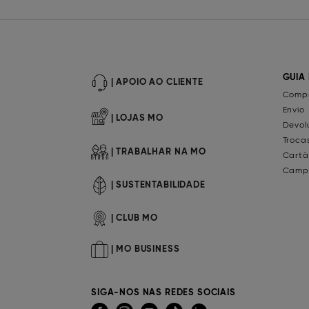
GUIA
| APOIO AO CLIENTE
Compr
Envio
| LOJAS MO
Devol
Troca
| TRABALHAR NA MO
Cartã
Camp
| SUSTENTABILIDADE
| CLUB MO
| MO BUSINESS
SIGA-NOS NAS REDES SOCIAIS