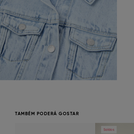
TAMBÉM PODERÁ GOSTAR
Previous
Next
Previous
Saldos