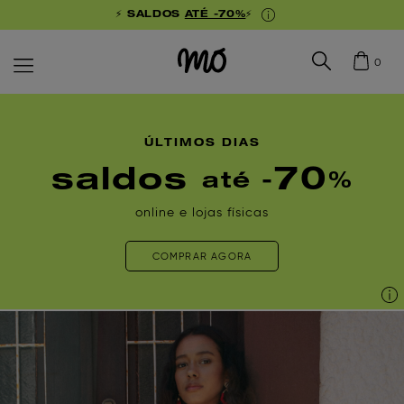
⚡ SALDOS
ATÉ -70%
⚡
0
ÚLTIMOS DIAS
saldos
70
até -
%
online e lojas físicas
COMPRAR AGORA