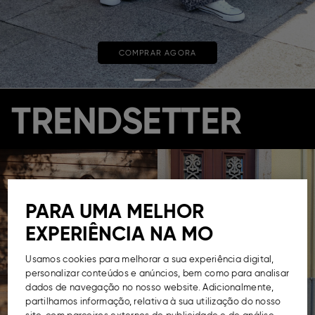
COMPRAR AGORA
TRENDSETTER
PARA UMA MELHOR
EXPERIÊNCIA NA MO
Usamos cookies para melhorar a sua experiência digital,
personalizar conteúdos e anúncios, bem como para analisar
dados de navegação no nosso website. Adicionalmente,
partilhamos informação, relativa à sua utilização do nosso