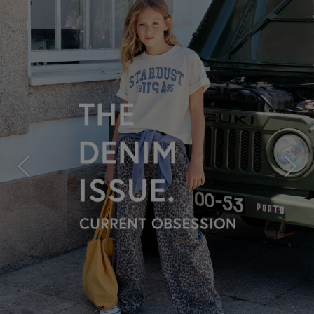
Previous
Next