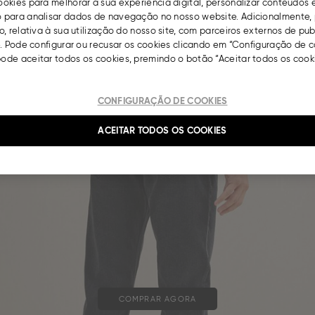
okies para melhorar a sua experiência digital, personalizar conteúdos 
para analisar dados de navegação no nosso website. Adicionalmente, 
, relativa à sua utilização do nosso site, com parceiros externos de pu
. Pode configurar ou recusar os cookies clicando em “Configuração de c
de aceitar todos os cookies, premindo o botão “Aceitar todos os cooki
CONFIGURAÇÃO DE COOKIES
ACEITAR TODOS OS COOKIES
COMPRAR AGORA