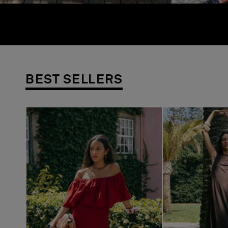
BEST SELLERS
Previous
Next
Previous