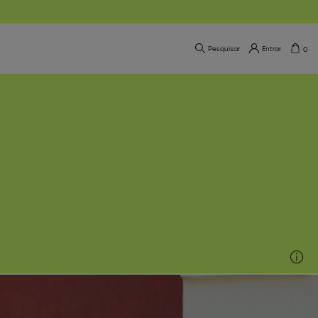
Pesquisar
Entrar
0