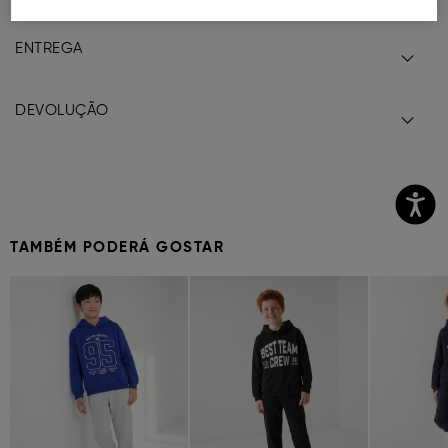
ENTREGA
DEVOLUÇÃO
TAMBÉM PODERÁ GOSTAR
Previous
Next
Previous
Next
Previous