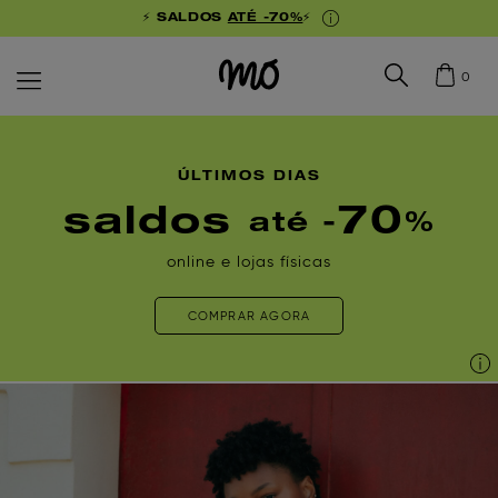
⚡ SALDOS
ATÉ -70%
⚡
0
ÚLTIMOS DIAS
saldos
70
até -
%
online e lojas físicas
COMPRAR AGORA