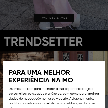
COMPRAR AGORA
TRENDSETTER
PARA UMA MELHOR
EXPERIÊNCIA NA MO
Usamos cookies para melhorar a sua experiência digital,
personalizar conteúdos e anúncios, bem como para analisar
dados de navegação no nosso website. Adicionalmente,
partilhamos informação, relativa à sua utilização do nosso