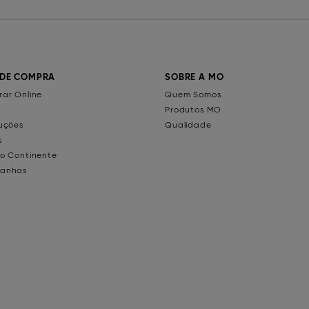
 DE COMPRA
SOBRE A MO
ar Online
Quem Somos
Produtos MO
uções
Qualidade
s
o Continente
anhas