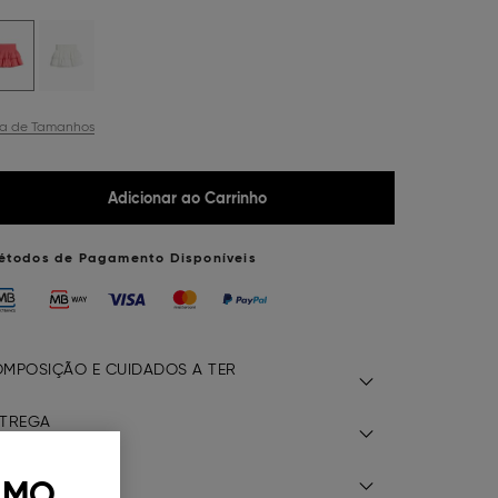
ia de Tamanhos
Adicionar ao Carrinho
étodos de Pagamento Disponíveis
MPOSIÇÃO E CUIDADOS A TER
TREGA
EVOLUÇÃO
 MO