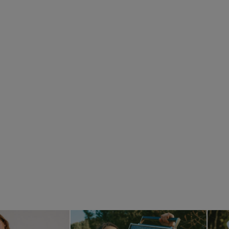
Next
Previous
Next
Pre