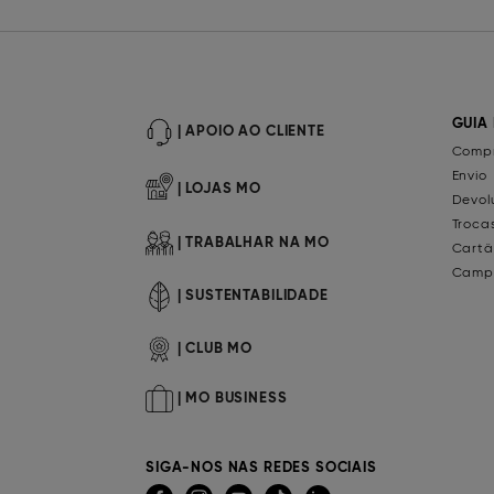
GUIA
| APOIO AO CLIENTE
Compr
Envio
| LOJAS MO
Devol
Troca
| TRABALHAR NA MO
Cartã
Camp
| SUSTENTABILIDADE
| CLUB MO
| MO BUSINESS
SIGA-NOS NAS REDES SOCIAIS