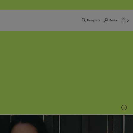
Pesquisar
Entrar
0