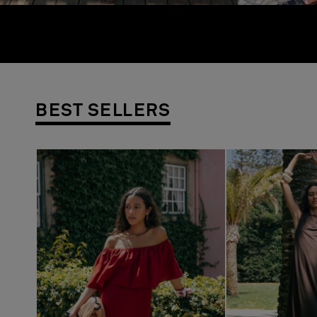
BEST SELLERS
Previous
Next
Previous