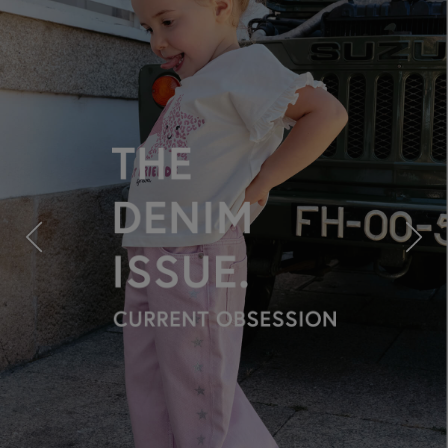
Previous
Next