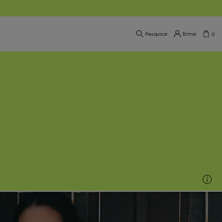
Pesquisar
Entrar
0