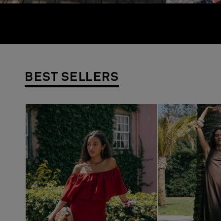
BEST SELLERS
Previous
Next
Previous