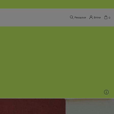
Pesquisar
Entrar
0