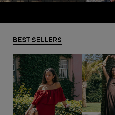
BEST SELLERS
Previous
Next
Previous