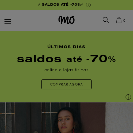
⚡ SALDOS
ATÉ -70%
⚡
0
ÚLTIMOS DIAS
saldos
70
até -
%
online e lojas físicas
COMPRAR AGORA