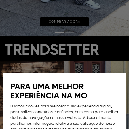
COMPRAR AGORA
TRENDSETTER
PARA UMA MELHOR
EXPERIÊNCIA NA MO
Usamos cookies para melhorar a sua experiência digital,
personalizar conteúdos e anúncios, bem como para analisar
dados de navegação no nosso website. Adicionalmente,
partilhamos informação, relativa à sua utilização do nosso